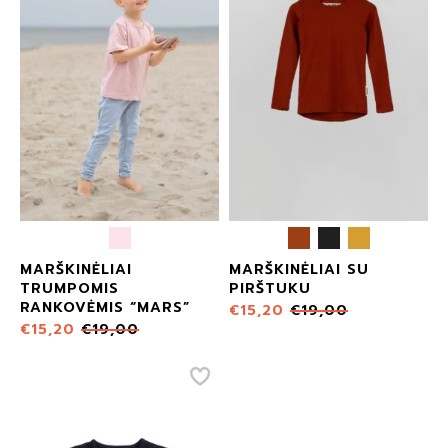
MARŠKINĖLIAI
MARŠKINĖLIAI SU
TRUMPOMIS
PIRŠTUKU
RANKOVĖMIS “MARS”
€
15,20
€
19,00
€
15,20
€
19,00