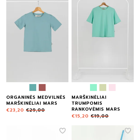
ORGANINĖS MEDVILNĖS
MARŠKINĖLIAI
MARŠKINĖLIAI MARS
TRUMPOMIS
RANKOVĖMIS MARS
€
23,20
€
29,00
€
15,20
€
19,00