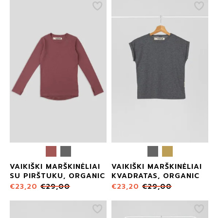
VAIKIŠKI MARŠKINĖLIAI
VAIKIŠKI MARŠKINĖLIAI
SU PIRŠTUKU, ORGANIC
KVADRATAS, ORGANIC
€
23,20
€
29,00
€
23,20
€
29,00