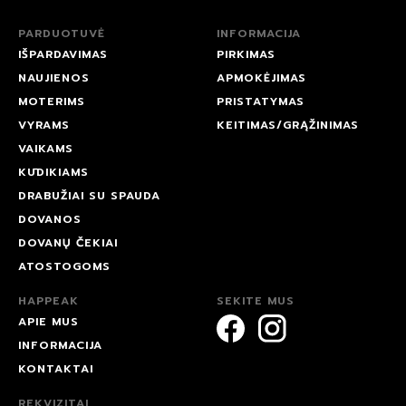
PARDUOTUVĖ
INFORMACIJA
IŠPARDAVIMAS
PIRKIMAS
NAUJIENOS
APMOKĖJIMAS
MOTERIMS
PRISTATYMAS
VYRAMS
KEITIMAS/GRĄŽINIMAS
VAIKAMS
KŪDIKIAMS
DRABUŽIAI SU SPAUDA
DOVANOS
DOVANŲ ČEKIAI
ATOSTOGOMS
HAPPEAK
SEKITE MUS
APIE MUS
INFORMACIJA
KONTAKTAI
REKVIZITAI