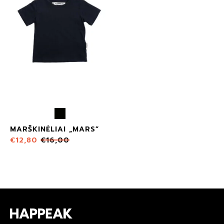
MARŠKINĖLIAI „MARS”
€
12,80
€
16,00