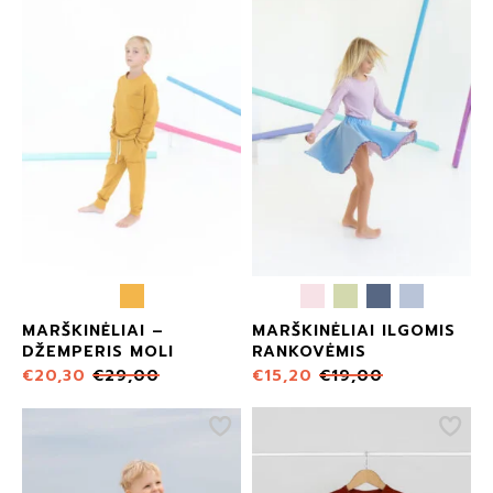
MARŠKINĖLIAI –
MARŠKINĖLIAI ILGOMIS
DŽEMPERIS MOLI
RANKOVĖMIS
€
20,30
€
29,00
€
15,20
€
19,00