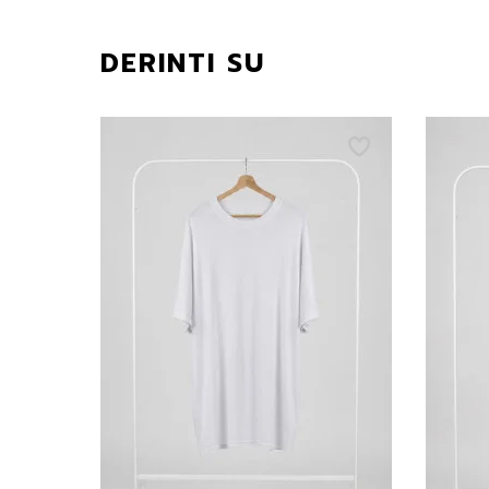
DERINTI SU