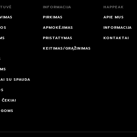
TUVĖ
INFORMACIJA
HAPPEAK
VIMAS
PIRKIMAS
APIE MUS
NOS
APMOKĖJIMAS
INFORMACIJA
MS
PRISTATYMAS
KONTAKTAI
KEITIMAS/GRĄŽINIMAS
S
AMS
AI SU SPAUDA
OS
 ČEKIAI
OGOMS