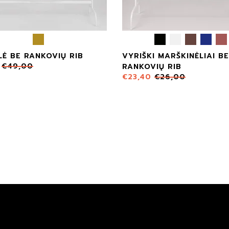
Ė BE RANKOVIŲ RIB
VYRIŠKI MARŠKINĖLIAI BE
€
49,00
RANKOVIŲ RIB
€
23,40
€
26,00