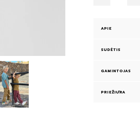
APIE
SUDĖTIS
GAMINTOJAS
PRIEŽIŪRA