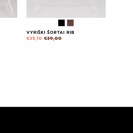
VYRIŠKI ŠORTAI RIB
€
35,10
€
39,00