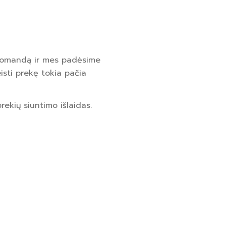
 komandą ir mes padėsime
isti prekę tokia pačia
rekių siuntimo išlaidas.