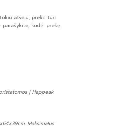
Tokiu atveju, prekė turi
 parašykite, kodėl prekę
 pristatomos į Happeak
8x64x39cm. Maksimalus