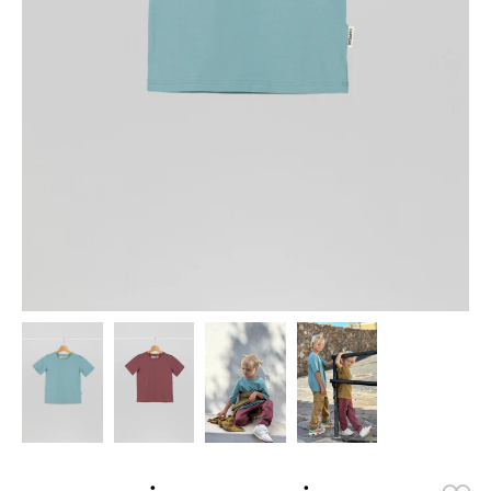
88
63