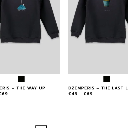
ERIS – THE WAY UP
DŽEMPERIS – THE LAST 
€
69
€
49
-
€
69