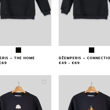
ERIS – THE HOME
DŽEMPERIS – CONNECTI
€
69
€
49
-
€
69