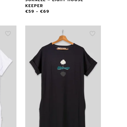
KEEPER
€
59
-
€
69