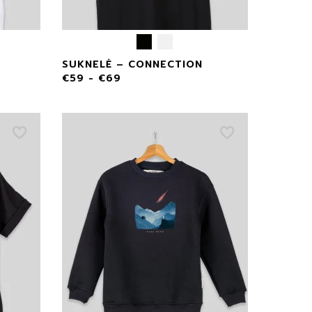
SUKNELĖ – CONNECTION
€
59
-
€
69