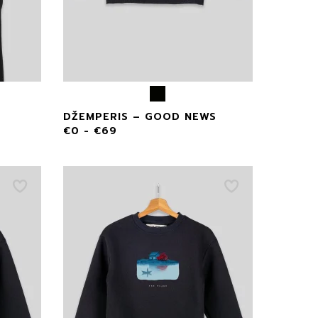
DŽEMPERIS – GOOD NEWS
€
0
-
€
69