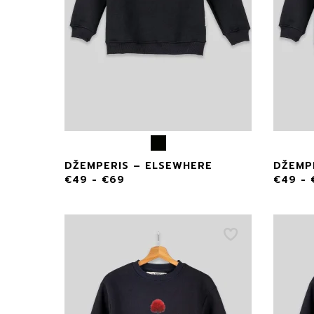
DŽEMPERIS – ELSEWHERE
DŽEMP
€
49
-
€
69
€
49
-