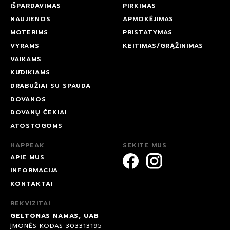
IŠPARDAVIMAS
PIRKIMAS
NAUJIENOS
APMOKĖJIMAS
MOTERIMS
PRISTATYMAS
VYRAMS
KEITIMAS/GRĄŽINIMAS
VAIKAMS
KŪDIKIAMS
DRABUŽIAI SU SPAUDA
DOVANOS
DOVANŲ ČEKIAI
ATOSTOGOMS
HAPPEAK
SEKITE MUS
APIE MUS
INFORMACIJA
KONTAKTAI
REKVIZITAI
GELTONAS NAMAS, UAB
ĮMONĖS KODAS 303313195