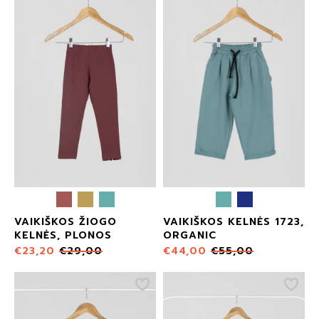
VAIKIŠKOS ŽIOGO
VAIKIŠKOS KELNĖS 1723,
KELNĖS, PLONOS
ORGANIC
€
23,20
€
29,00
€
44,00
€
55,00