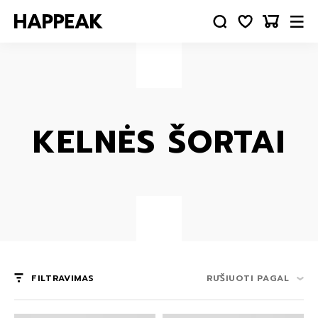
KELNĖS ŠORTAI
FILTRAVIMAS
RŪŠIUOTI PAGAL