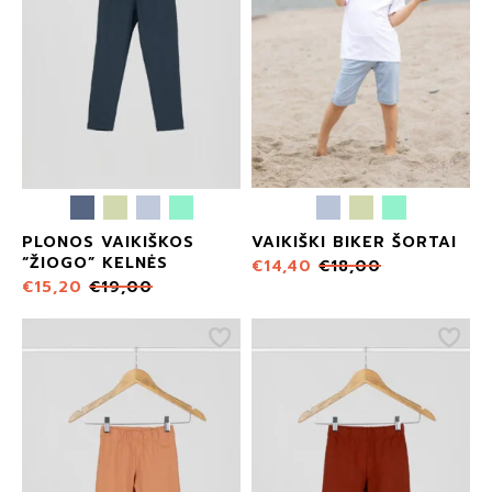
PLONOS VAIKIŠKOS
VAIKIŠKI BIKER ŠORTAI
“ŽIOGO” KELNĖS
€
14,40
€
18,00
€
15,20
€
19,00