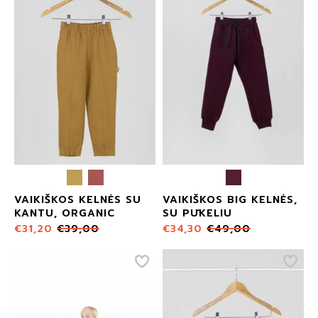
VAIKIŠKOS KELNĖS SU
VAIKIŠKOS BIG KELNĖS,
KANTU, ORGANIC
SU PŪKELIU
€
31,20
€
39,00
€
34,30
€
49,00