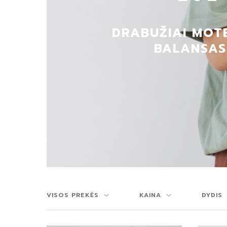
DRABUŽIAI MOTE
BALANSAS
VISOS PREKĖS
KAINA
DYDIS