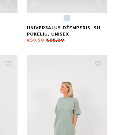
UNIVERSALUS DŽEMPERIS, SU
PŪKELIU, UNISEX
€
58,50
€
65,00