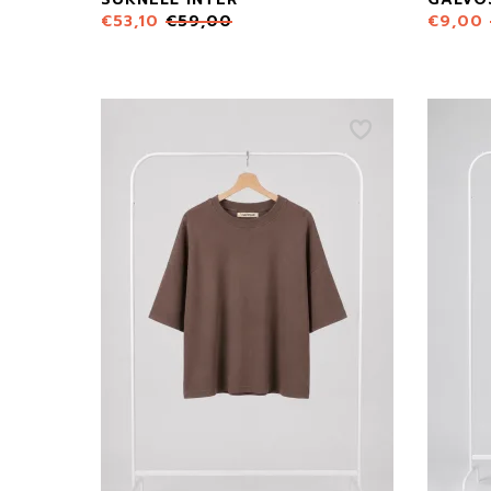
€
53,10
€
59,00
€
9,00