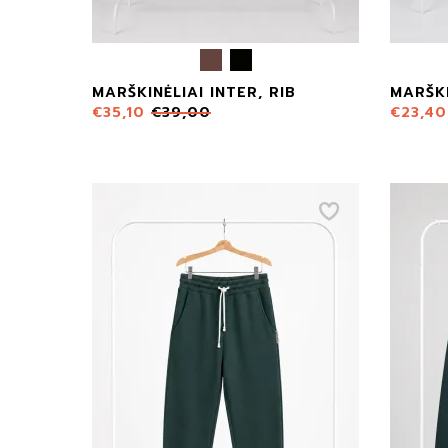
MARŠKINĖLIAI INTER, RIB
MARŠKI
€
35,10
€
39,00
€
23,40