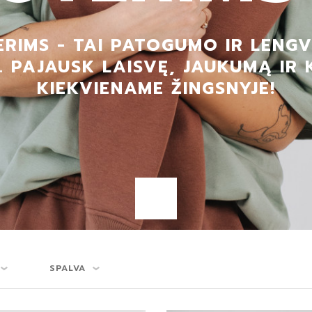
RIMS - TAI PATOGUMO IR LENG
. PAJAUSK LAISVĘ, JAUKUMĄ IR
KIEKVIENAME ŽINGSNYJE!
SPALVA