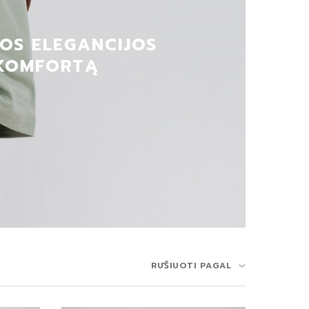
VOS ELEGANCIJOS
 KOMFORTĄ
RŪŠIUOTI PAGAL