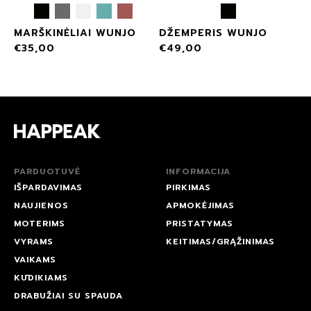
MARŠKINĖLIAI WUNJO
DŽEMPERIS WUNJO
€
35,00
€
49,00
PARDUOTUVĖ
INFORMACIJA
IŠPARDAVIMAS
PIRKIMAS
NAUJIENOS
APMOKĖJIMAS
MOTERIMS
PRISTATYMAS
VYRAMS
KEITIMAS/GRĄŽINIMAS
VAIKAMS
KŪDIKIAMS
DRABUŽIAI SU SPAUDA