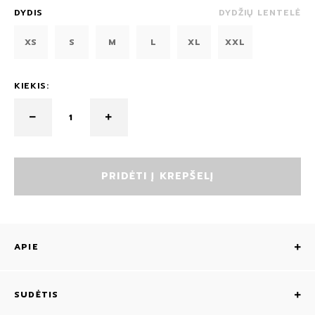
DYDIS
DYDŽIŲ LENTELĖ
XS
S
M
L
XL
XXL
KIEKIS:
PRIDĖTI Į KREPŠELĮ
APIE
SUDĖTIS