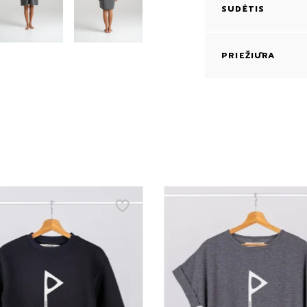
SUDĖTIS
PRIEŽIŪRA