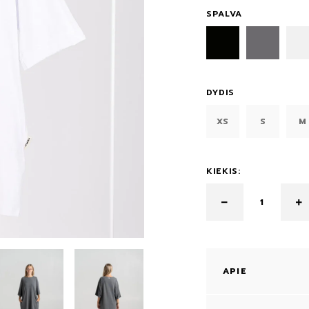
SPALVA
DYDIS
XS
S
M
KIEKIS:
APIE