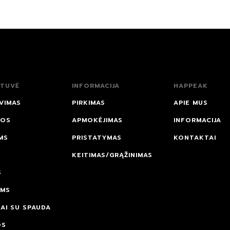
TUVĖ
INFORMACIJA
HAPPEAK
VIMAS
PIRKIMAS
APIE MUS
NOS
APMOKĖJIMAS
INFORMACIJA
MS
PRISTATYMAS
KONTAKTAI
KEITIMAS/GRĄŽINIMAS
S
AMS
AI SU SPAUDA
OS