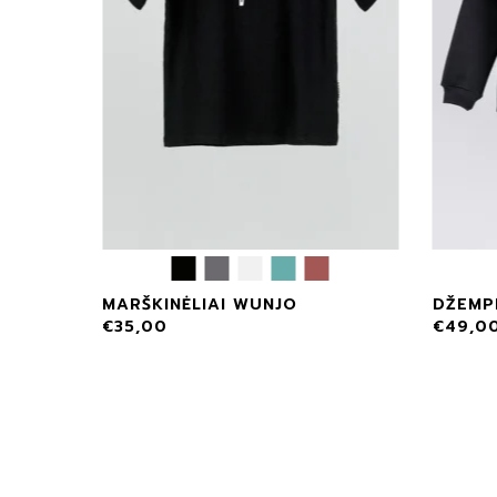
MARŠKINĖLIAI WUNJO
DŽEMP
€
35,00
€
49,0