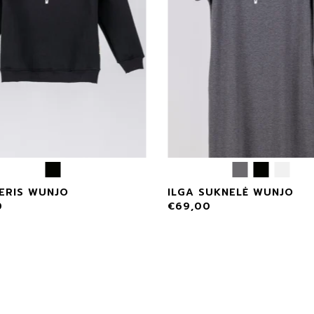
ERIS WUNJO
ILGA SUKNELĖ WUNJO
0
€
69,00