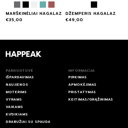
MARŠKINĖLIAI HAGALAZ
DŽEMPERIS HAGALAZ
€
35,00
€
49,00
PARDUOTUVĖ
INFORMACIJA
IŠPARDAVIMAS
PIRKIMAS
NAUJIENOS
APMOKĖJIMAS
MOTERIMS
PRISTATYMAS
VYRAMS
KEITIMAS/GRĄŽINIMAS
VAIKAMS
KŪDIKIAMS
DRABUŽIAI SU SPAUDA