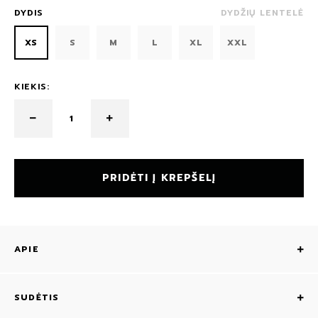
DYDIS
DYDŽIŲ LENTELĖ
XS
S
M
L
XL
XXL
KIEKIS:
PRIDĖTI Į KREPŠELĮ
APIE
SUDĖTIS