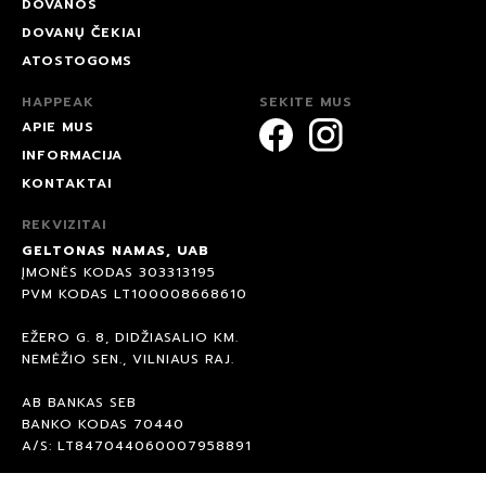
DOVANOS
DOVANŲ ČEKIAI
ATOSTOGOMS
HAPPEAK
SEKITE MUS
APIE MUS
INFORMACIJA
KONTAKTAI
REKVIZITAI
GELTONAS NAMAS, UAB
ĮMONĖS KODAS 303313195
PVM KODAS LT100008668610
EŽERO G. 8, DIDŽIASALIO KM.
NEMĖŽIO SEN., VILNIAUS RAJ.
AB BANKAS SEB
BANKO KODAS 70440
A/S: LT847044060007958891