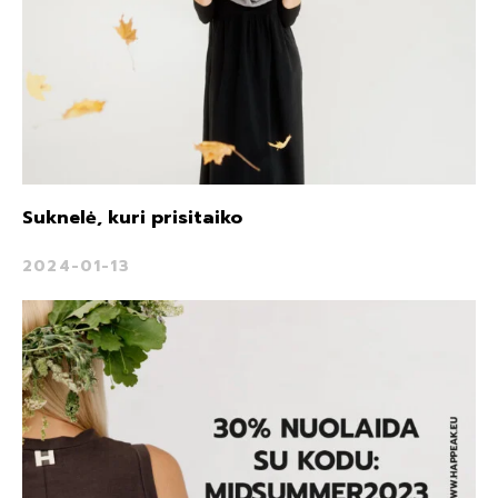
Suknelė, kuri prisitaiko
2024-01-13