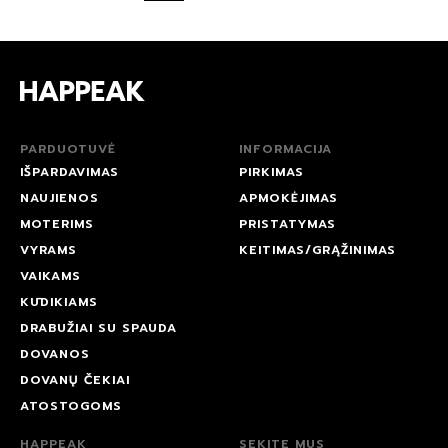
PARDUOTUVĖ
INFORMACIJA
IŠPARDAVIMAS
PIRKIMAS
NAUJIENOS
APMOKĖJIMAS
MOTERIMS
PRISTATYMAS
VYRAMS
KEITIMAS/GRĄŽINIMAS
VAIKAMS
KŪDIKIAMS
DRABUŽIAI SU SPAUDA
DOVANOS
DOVANŲ ČEKIAI
ATOSTOGOMS
HAPPEAK
SEKITE MUS