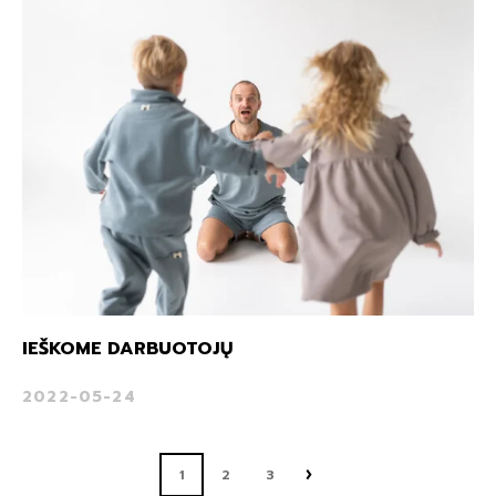
IEŠKOME DARBUOTOJŲ
2022-05-24
1
2
3