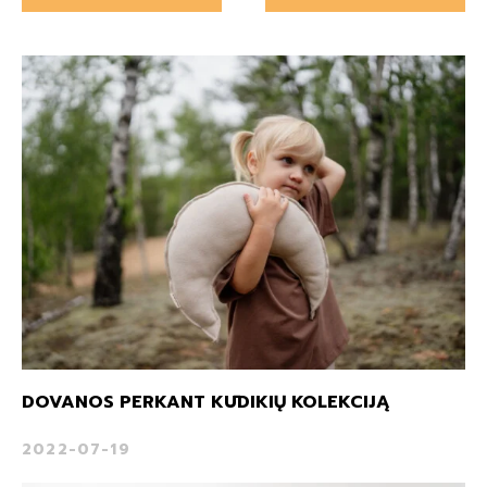
DOVANOS PERKANT KŪDIKIŲ KOLEKCIJĄ
2022-07-19