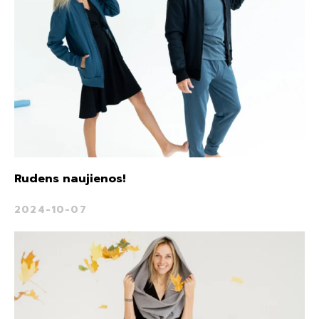
Rudens naujienos!
2024-10-07