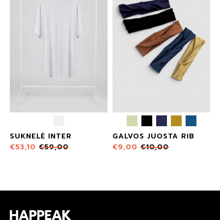
SUKNELĖ INTER
GALVOS JUOSTA RIB
€
53,10
€
59,00
€
9,00
€
10,00