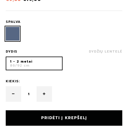
SPALVA
DYDIS
DYDŽIŲ LENTELĖ
1 - 2 metai
86/92 cm
KIEKIS:
PRIDĖTI Į KREPŠELĮ