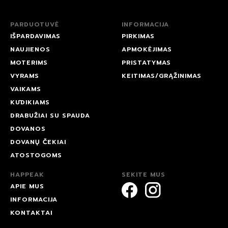
PARDUOTUVĖ
INFORMACIJA
IŠPARDAVIMAS
PIRKIMAS
NAUJIENOS
APMOKĖJIMAS
MOTERIMS
PRISTATYMAS
VYRAMS
KEITIMAS/GRĄŽINIMAS
VAIKAMS
KŪDIKIAMS
DRABUŽIAI SU SPAUDA
DOVANOS
DOVANŲ ČEKIAI
ATOSTOGOMS
HAPPEAK
SEKITE MUS
APIE MUS
INFORMACIJA
KONTAKTAI