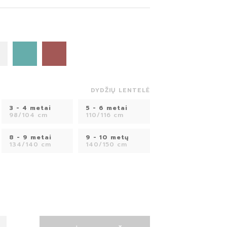
DYDŽIŲ LENTELĖ
3 - 4 metai
5 - 6 metai
98/104 cm
110/116 cm
8 - 9 metai
9 - 10 metų
134/140 cm
140/150 cm