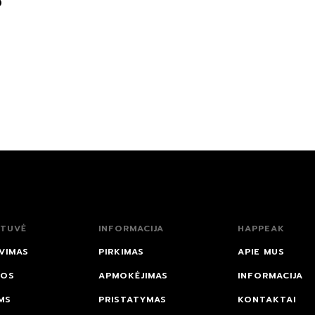
0
TUVĖ
INFORMACIJA
HAPPEAK
VIMAS
PIRKIMAS
APIE MUS
NOS
APMOKĖJIMAS
INFORMACIJA
MS
PRISTATYMAS
KONTAKTAI