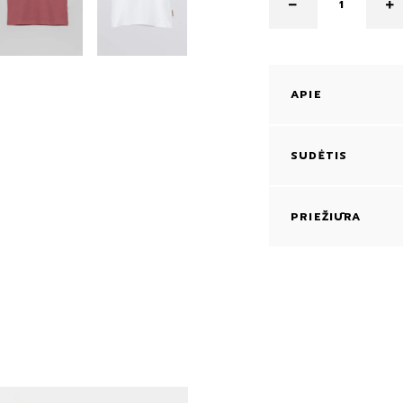
APIE
SUDĖTIS
PRIEŽIŪRA