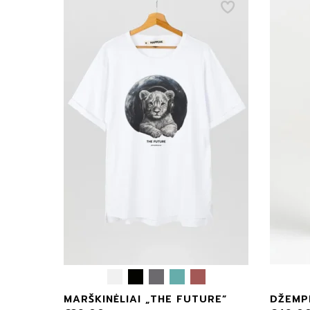
MARŠKINĖLIAI „THE FUTURE”
DŽEMP