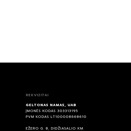
REKVIZITAI
GELTONAS NAMAS, UAB
ĮMONĖS KODAS 303313195
PVM KODAS LT100008668610
EŽERO G. 8, DIDŽIASALIO KM.