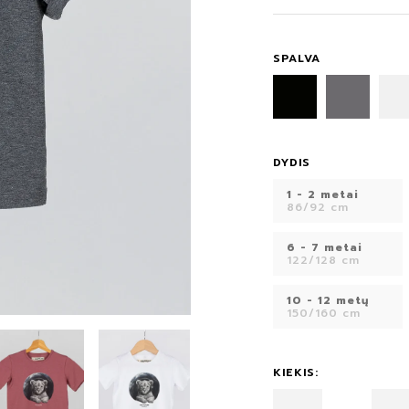
SPALVA
DYDIS
1 - 2 metai
86/92 cm
6 - 7 metai
122/128 cm
10 - 12 metų
150/160 cm
KIEKIS: