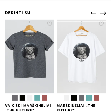
DERINTI SU
VAIKIŠKI MARŠKINĖLIAI
MARŠKINĖLIAI „THE
„THE FUTURE”
FUTURE”