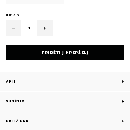
KIEKIS:
PRIDĖTI Į KREPŠELĮ
APIE
SUDĖTIS
PRIEŽIŪRA