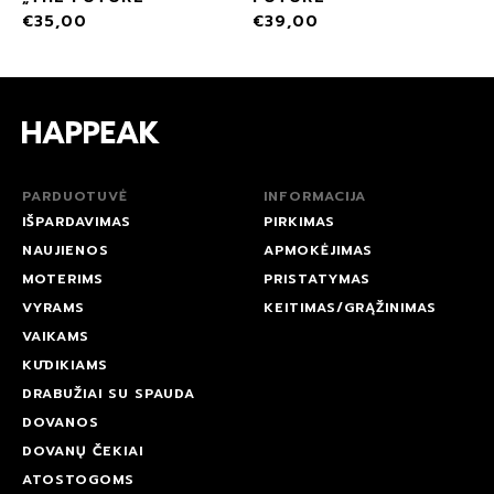
€
35,00
€
39,00
PARDUOTUVĖ
INFORMACIJA
IŠPARDAVIMAS
PIRKIMAS
NAUJIENOS
APMOKĖJIMAS
MOTERIMS
PRISTATYMAS
VYRAMS
KEITIMAS/GRĄŽINIMAS
VAIKAMS
KŪDIKIAMS
DRABUŽIAI SU SPAUDA
DOVANOS
DOVANŲ ČEKIAI
ATOSTOGOMS