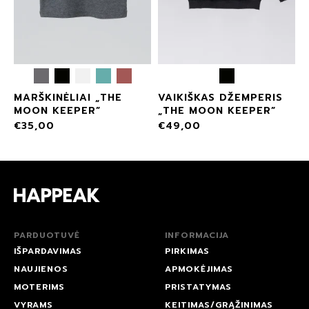
MARŠKINĖLIAI „THE
VAIKIŠKAS DŽEMPERIS
MOON KEEPER”
„THE MOON KEEPER”
€
35,00
€
49,00
PARDUOTUVĖ
INFORMACIJA
IŠPARDAVIMAS
PIRKIMAS
NAUJIENOS
APMOKĖJIMAS
MOTERIMS
PRISTATYMAS
VYRAMS
KEITIMAS/GRĄŽINIMAS