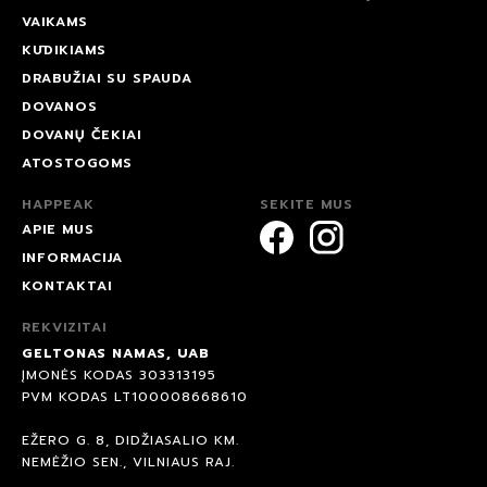
VAIKAMS
KŪDIKIAMS
DRABUŽIAI SU SPAUDA
DOVANOS
DOVANŲ ČEKIAI
ATOSTOGOMS
HAPPEAK
SEKITE MUS
APIE MUS
INFORMACIJA
KONTAKTAI
REKVIZITAI
GELTONAS NAMAS, UAB
ĮMONĖS KODAS 303313195
PVM KODAS LT100008668610
EŽERO G. 8, DIDŽIASALIO KM.
NEMĖŽIO SEN., VILNIAUS RAJ.