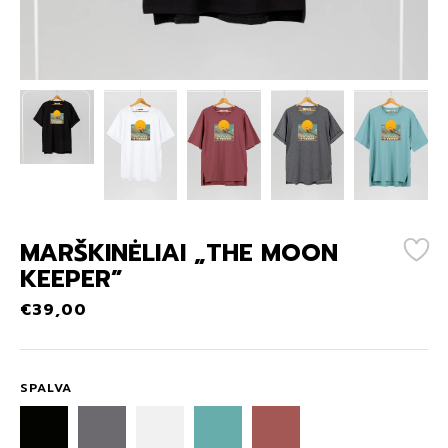
MARŠKINĖLIAI „THE MOON
KEEPER”
€
39,00
SPALVA