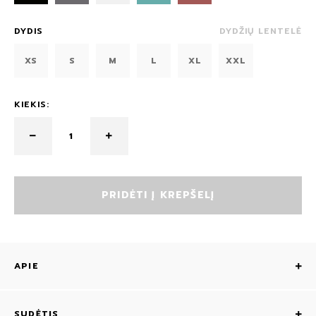
DYDIS
DYDŽIŲ LENTELĖ
XS
S
M
L
XL
XXL
KIEKIS:
PRIDĖTI Į KREPŠELĮ
APIE
SUDĖTIS