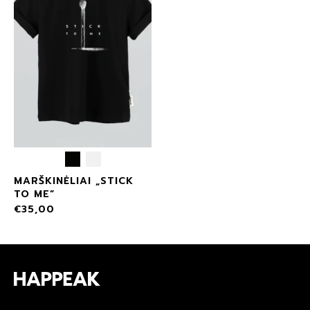
MARŠKINĖLIAI „STICK
TO ME”
€
35,00