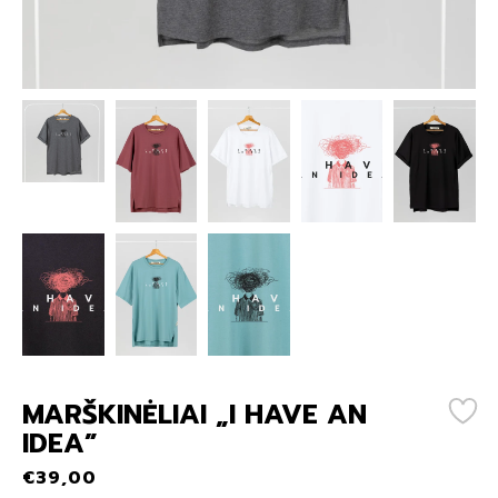
MARŠKINĖLIAI „I HAVE AN
IDEA”
€
39,00