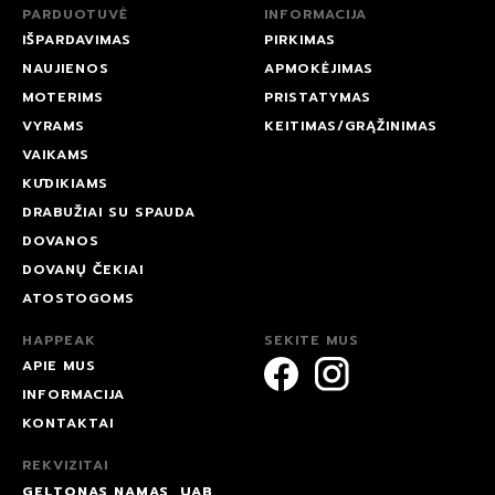
PARDUOTUVĖ
INFORMACIJA
IŠPARDAVIMAS
PIRKIMAS
NAUJIENOS
APMOKĖJIMAS
MOTERIMS
PRISTATYMAS
VYRAMS
KEITIMAS/GRĄŽINIMAS
VAIKAMS
KŪDIKIAMS
DRABUŽIAI SU SPAUDA
DOVANOS
DOVANŲ ČEKIAI
ATOSTOGOMS
HAPPEAK
SEKITE MUS
APIE MUS
INFORMACIJA
KONTAKTAI
REKVIZITAI
GELTONAS NAMAS, UAB