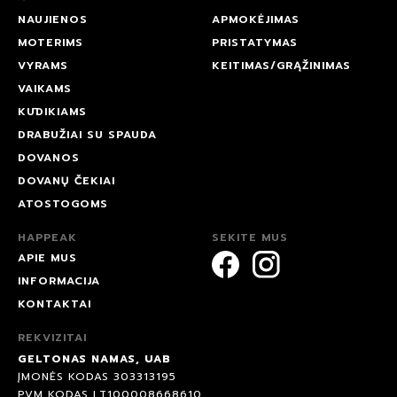
NAUJIENOS
APMOKĖJIMAS
MOTERIMS
PRISTATYMAS
VYRAMS
KEITIMAS/GRĄŽINIMAS
VAIKAMS
KŪDIKIAMS
DRABUŽIAI SU SPAUDA
DOVANOS
DOVANŲ ČEKIAI
ATOSTOGOMS
HAPPEAK
SEKITE MUS
APIE MUS
INFORMACIJA
KONTAKTAI
REKVIZITAI
GELTONAS NAMAS, UAB
ĮMONĖS KODAS 303313195
PVM KODAS LT100008668610