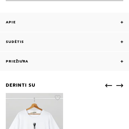
APIE
SUDĖTIS
PRIEŽIŪRA
DERINTI SU