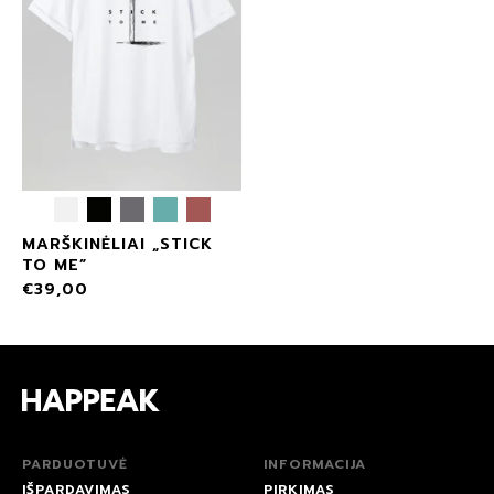
MARŠKINĖLIAI „STICK
TO ME”
€
39,00
PARDUOTUVĖ
INFORMACIJA
IŠPARDAVIMAS
PIRKIMAS