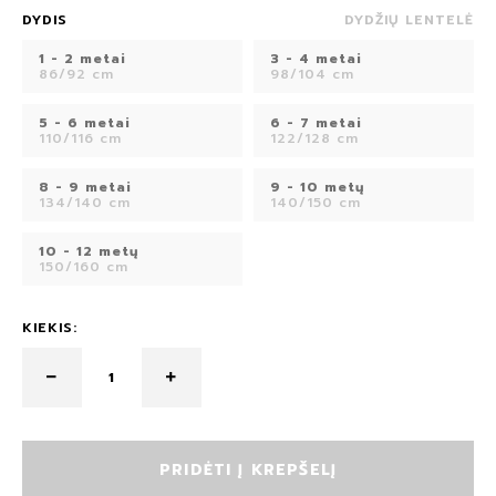
DYDIS
DYDŽIŲ LENTELĖ
1 - 2 metai
3 - 4 metai
86/92 cm
98/104 cm
5 - 6 metai
6 - 7 metai
110/116 cm
122/128 cm
8 - 9 metai
9 - 10 metų
134/140 cm
140/150 cm
10 - 12 metų
150/160 cm
KIEKIS:
PRIDĖTI Į KREPŠELĮ