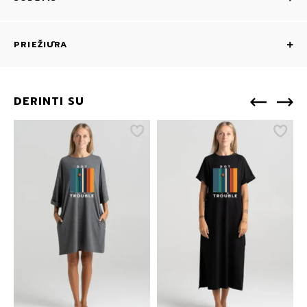
PRIEŽIŪRA
DERINTI SU