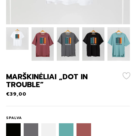
MARŠKINĖLIAI „DOT IN
TROUBLE”
€
39,00
SPALVA