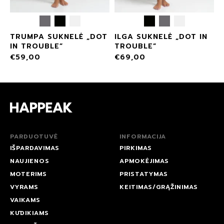
TRUMPA SUKNELĖ „DOT
ILGA SUKNELĖ „DOT IN
IN TROUBLE”
TROUBLE”
€
59,00
€
69,00
PARDUOTUVĖ
INFORMACIJA
IŠPARDAVIMAS
PIRKIMAS
NAUJIENOS
APMOKĖJIMAS
MOTERIMS
PRISTATYMAS
VYRAMS
KEITIMAS/GRĄŽINIMAS
VAIKAMS
KŪDIKIAMS