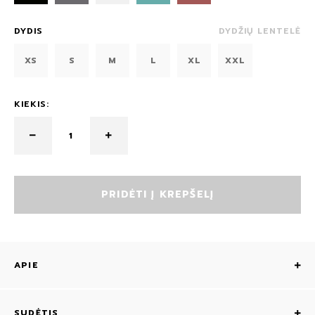
DYDIS
DYDŽIŲ LENTELĖ
XS
S
M
L
XL
XXL
KIEKIS:
PRIDĖTI Į KREPŠELĮ
APIE
SUDĖTIS