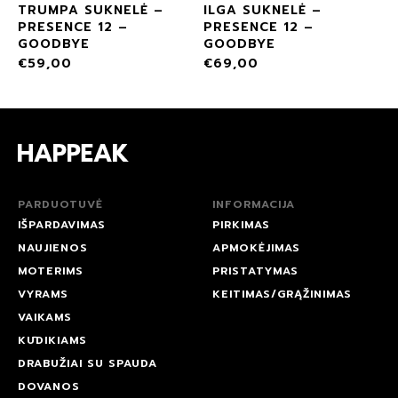
TRUMPA SUKNELĖ –
ILGA SUKNELĖ –
PRESENCE 12 –
PRESENCE 12 –
GOODBYE
GOODBYE
€
59,00
€
69,00
PARDUOTUVĖ
INFORMACIJA
IŠPARDAVIMAS
PIRKIMAS
NAUJIENOS
APMOKĖJIMAS
MOTERIMS
PRISTATYMAS
VYRAMS
KEITIMAS/GRĄŽINIMAS
VAIKAMS
KŪDIKIAMS
DRABUŽIAI SU SPAUDA
DOVANOS