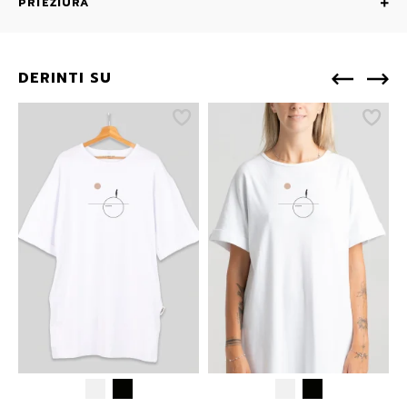
PRIEŽIŪRA
DERINTI SU