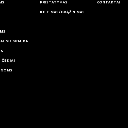
MS
PRISTATYMAS
KONTAKTAI
KEITIMAS/GRĄŽINIMAS
S
AMS
AI SU SPAUDA
OS
 ČEKIAI
OGOMS