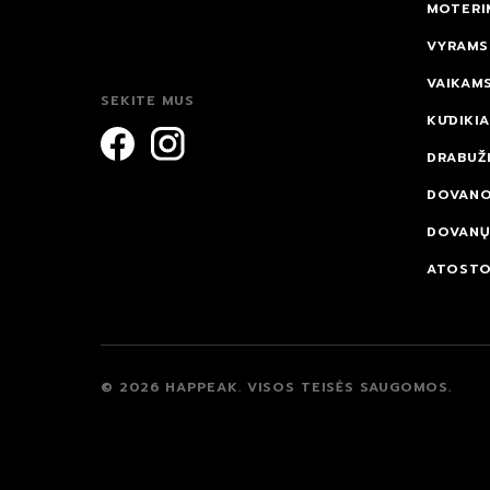
MOTERI
VYRAMS
VAIKAM
SEKITE MUS
KŪDIKI
DRABUŽI
DOVAN
DOVANŲ
ATOST
© 2026 HAPPEAK.
VISOS TEISĖS SAUGOMOS.