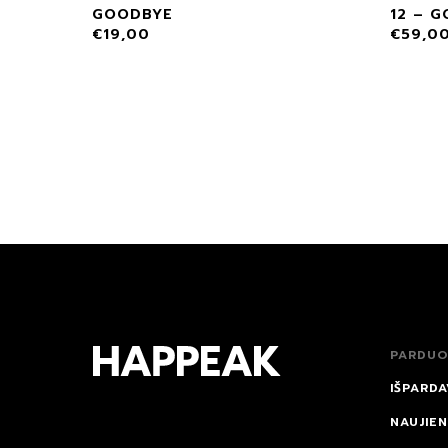
GOODBYE
12 – 
€
19,00
€
59,0
PARDUO
IŠPARDA
NAUJIE