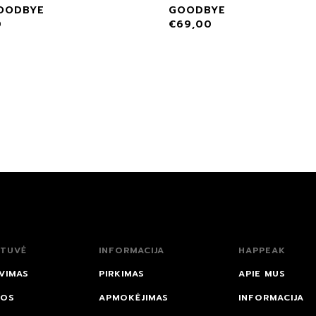
GOODBYE
GOODBYE
0
€
69,00
TUVĖ
INFORMACIJA
HAPPEAK
VIMAS
PIRKIMAS
APIE MUS
NOS
APMOKĖJIMAS
INFORMACIJA