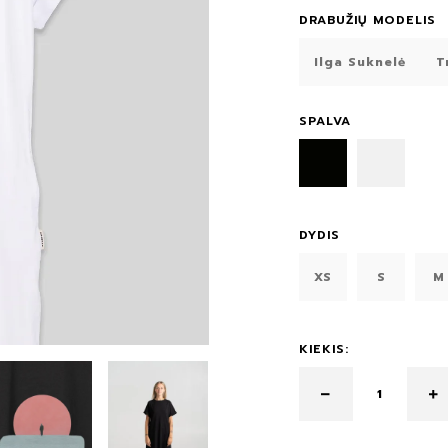
DRABUŽIŲ MODELIS
Ilga Suknelė
T
SPALVA
DYDIS
XS
S
M
KIEKIS: