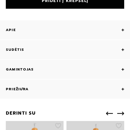
PRIDĖTI Į KREPŠELĮ
APIE
SUDĖTIS
GAMINTOJAS
PRIEŽIŪRA
DERINTI SU