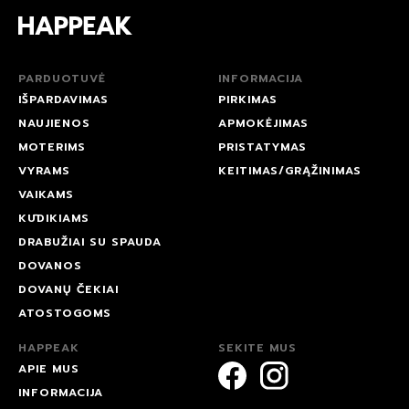
PARDUOTUVĖ
INFORMACIJA
IŠPARDAVIMAS
PIRKIMAS
NAUJIENOS
APMOKĖJIMAS
MOTERIMS
PRISTATYMAS
VYRAMS
KEITIMAS/GRĄŽINIMAS
VAIKAMS
KŪDIKIAMS
DRABUŽIAI SU SPAUDA
DOVANOS
DOVANŲ ČEKIAI
ATOSTOGOMS
HAPPEAK
SEKITE MUS
APIE MUS
INFORMACIJA