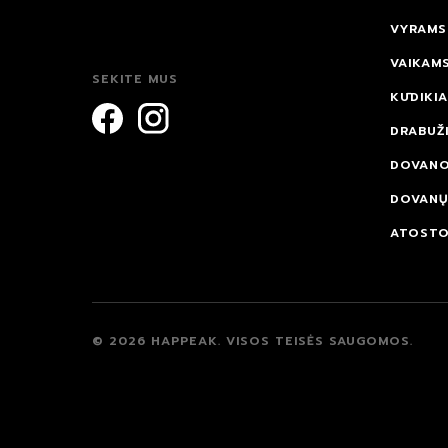
VYRAMS
VAIKAM
SEKITE MUS
KŪDIKI
DRABUŽI
DOVAN
DOVANŲ
ATOST
© 2026 HAPPEAK.
VISOS TEISĖS SAUGOMOS.