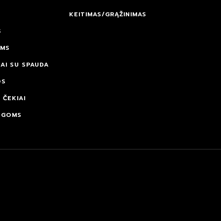
KEITIMAS/GRĄŽINIMAS
S
AMS
AI SU SPAUDA
OS
 ČEKIAI
OGOMS