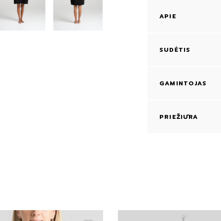
APIE
SUDĖTIS
GAMINTOJAS
PRIEŽIŪRA