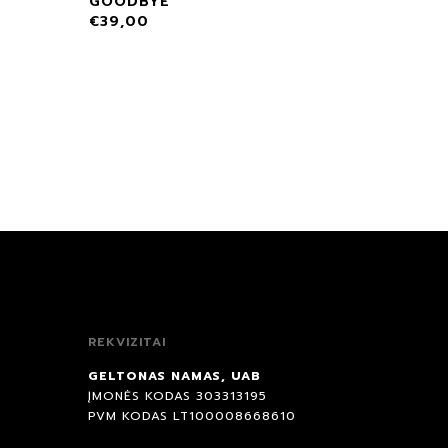
GOODBYE
€
39,00
REKVIZITAI
GELTONAS NAMAS, UAB
ĮMONĖS KODAS 303313195
PVM KODAS LT100008668610