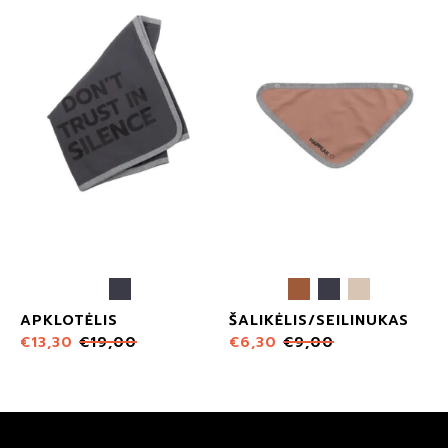
APKLOTĖLIS
ŠALIKĖLIS/SEILINUKAS
€
13,30
€
19,00
€
6,30
€
9,00