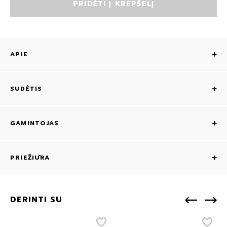
PRIDĖTI Į KREPŠELĮ
APIE
SUDĖTIS
GAMINTOJAS
PRIEŽIŪRA
DERINTI SU