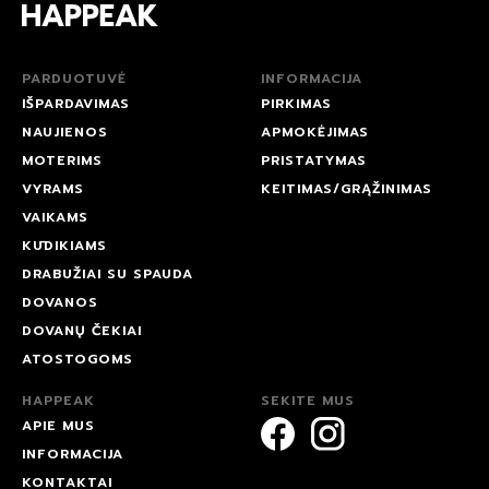
PARDUOTUVĖ
INFORMACIJA
IŠPARDAVIMAS
PIRKIMAS
NAUJIENOS
APMOKĖJIMAS
MOTERIMS
PRISTATYMAS
VYRAMS
KEITIMAS/GRĄŽINIMAS
VAIKAMS
KŪDIKIAMS
DRABUŽIAI SU SPAUDA
DOVANOS
DOVANŲ ČEKIAI
ATOSTOGOMS
HAPPEAK
SEKITE MUS
APIE MUS
INFORMACIJA
KONTAKTAI