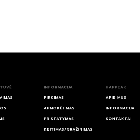
TUVĖ
INFORMACIJA
HAPPEAK
VIMAS
PIRKIMAS
APIE MUS
NOS
APMOKĖJIMAS
INFORMACIJA
MS
PRISTATYMAS
KONTAKTAI
KEITIMAS/GRĄŽINIMAS