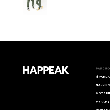
PARDUO
IŠPARDA
NAUJIE
MOTERI
VYRAMS