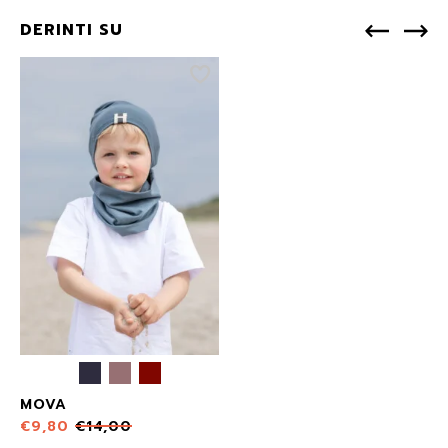
DERINTI SU
MOVA
€
9,80
€
14,00