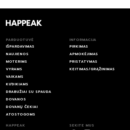
PARDUOTUVĖ
INFORMACIJA
IŠPARDAVIMAS
PIRKIMAS
NAUJIENOS
APMOKĖJIMAS
MOTERIMS
PRISTATYMAS
VYRAMS
KEITIMAS/GRĄŽINIMAS
VAIKAMS
KŪDIKIAMS
DRABUŽIAI SU SPAUDA
DOVANOS
DOVANŲ ČEKIAI
ATOSTOGOMS
HAPPEAK
SEKITE MUS