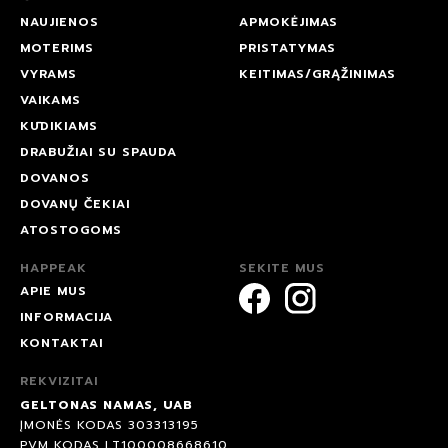
NAUJIENOS
APMOKĖJIMAS
MOTERIMS
PRISTATYMAS
VYRAMS
KEITIMAS/GRĄŽINIMAS
VAIKAMS
KŪDIKIAMS
DRABUŽIAI SU SPAUDA
DOVANOS
DOVANŲ ČEKIAI
ATOSTOGOMS
HAPPEAK
SEKITE MUS
APIE MUS
INFORMACIJA
KONTAKTAI
REKVIZITAI
GELTONAS NAMAS, UAB
ĮMONĖS KODAS 303313195
PVM KODAS LT100008668610