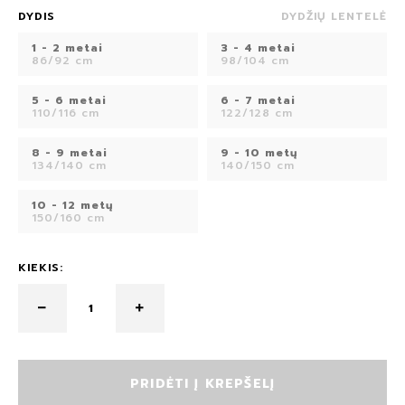
DYDIS
DYDŽIŲ LENTELĖ
1 - 2 metai
3 - 4 metai
86/92 cm
98/104 cm
5 - 6 metai
6 - 7 metai
110/116 cm
122/128 cm
8 - 9 metai
9 - 10 metų
134/140 cm
140/150 cm
10 - 12 metų
150/160 cm
KIEKIS:
PRIDĖTI Į KREPŠELĮ