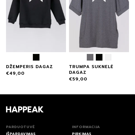
DŽEMPERIS DAGAZ
TRUMPA SUKNELĖ
DAGAZ
€
49,00
€
59,00
PARDUOTUVĖ
INFORMACIJA
IŠPARDAVIMAS
PIRKIMAS