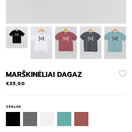
88
63
MARŠKINĖLIAI DAGAZ
€
35,00
SPALVA