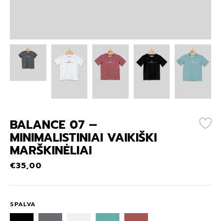
88
63
BALANCE 07 –
MINIMALISTINIAI VAIKIŠKI
MARŠKINĖLIAI
€
35,00
SPALVA