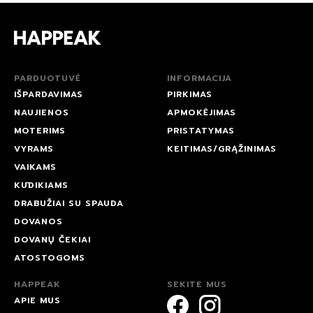
PARDUOTUVĖ
INFORMACIJA
IŠPARDAVIMAS
PIRKIMAS
NAUJIENOS
APMOKĖJIMAS
MOTERIMS
PRISTATYMAS
VYRAMS
KEITIMAS/GRĄŽINIMAS
VAIKAMS
KŪDIKIAMS
DRABUŽIAI SU SPAUDA
DOVANOS
DOVANŲ ČEKIAI
ATOSTOGOMS
HAPPEAK
SEKITE MUS
APIE MUS