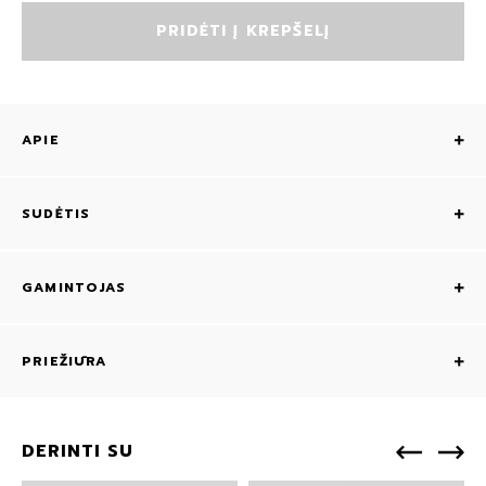
PRIDĖTI Į KREPŠELĮ
APIE
SUDĖTIS
GAMINTOJAS
PRIEŽIŪRA
DERINTI SU