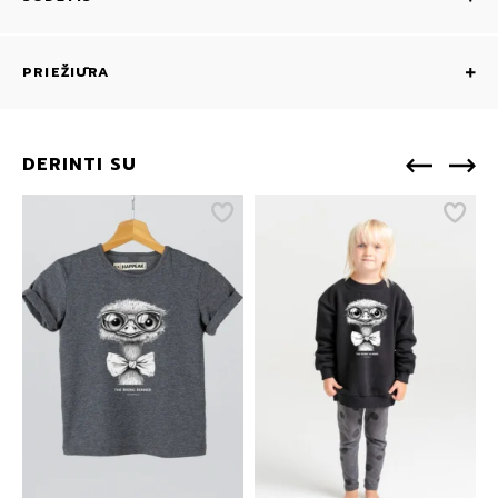
PRIEŽIŪRA
DERINTI SU