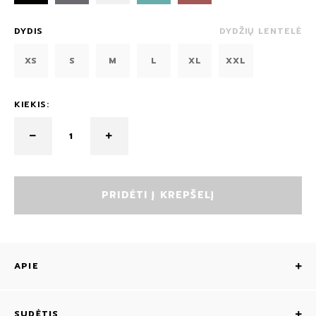
DYDIS
DYDŽIŲ LENTELĖ
XS
S
M
L
XL
XXL
KIEKIS:
PRIDĖTI Į KREPŠELĮ
APIE
SUDĖTIS