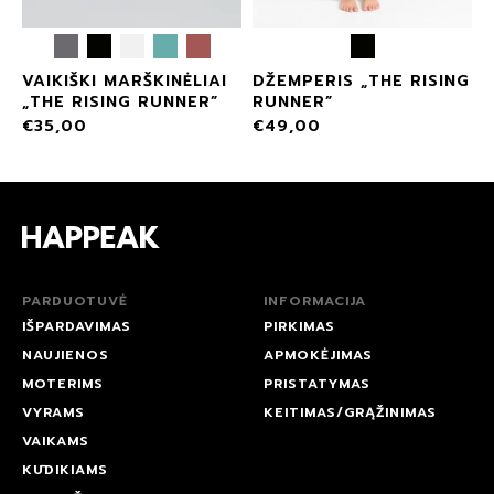
VAIKIŠKI MARŠKINĖLIAI
DŽEMPERIS „THE RISING
„THE RISING RUNNER”
RUNNER”
€
35,00
€
49,00
PARDUOTUVĖ
INFORMACIJA
IŠPARDAVIMAS
PIRKIMAS
NAUJIENOS
APMOKĖJIMAS
MOTERIMS
PRISTATYMAS
VYRAMS
KEITIMAS/GRĄŽINIMAS
VAIKAMS
KŪDIKIAMS