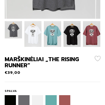
MARŠKINĖLIAI „THE RISING
RUNNER”
€
39,00
SPALVA