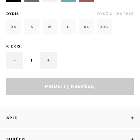
DYDIS
DYDŽIŲ LENTELĖ
XS
S
M
L
XL
XXL
KIEKIS:
PRIDĖTI Į KREPŠELĮ
APIE
SUDĖTIS