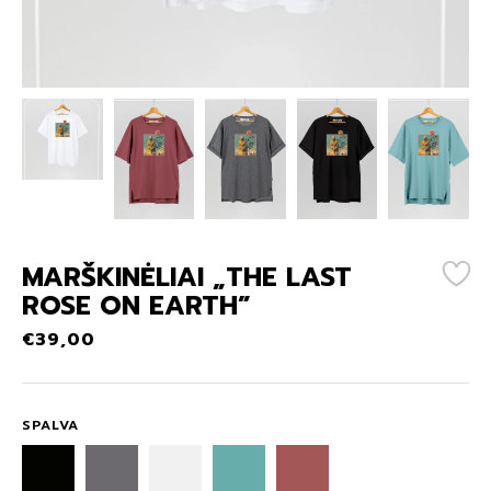
MARŠKINĖLIAI „THE LAST
ROSE ON EARTH”
€
39,00
SPALVA