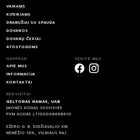
VAIKAMS
KŪDIKIAMS
DRABUŽIAI SU SPAUDA
DOVANOS
DOVANŲ ČEKIAI
ATOSTOGOMS
HAPPEAK
SEKITE MUS
APIE MUS
INFORMACIJA
KONTAKTAI
REKVIZITAI
GELTONAS NAMAS, UAB
ĮMONĖS KODAS 303313195
PVM KODAS LT100008668610
EŽERO G. 8, DIDŽIASALIO KM.
NEMĖŽIO SEN., VILNIAUS RAJ.