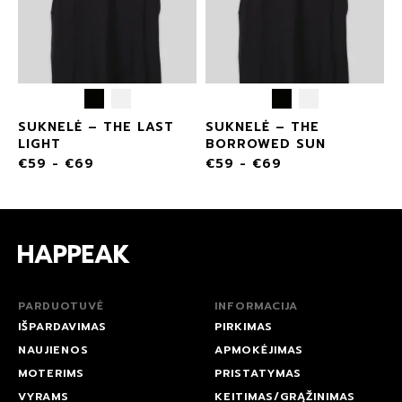
SUKNELĖ – THE LAST
SUKNELĖ – THE
LIGHT
BORROWED SUN
€
59
-
€
69
€
59
-
€
69
PARDUOTUVĖ
INFORMACIJA
IŠPARDAVIMAS
PIRKIMAS
NAUJIENOS
APMOKĖJIMAS
MOTERIMS
PRISTATYMAS
VYRAMS
KEITIMAS/GRĄŽINIMAS