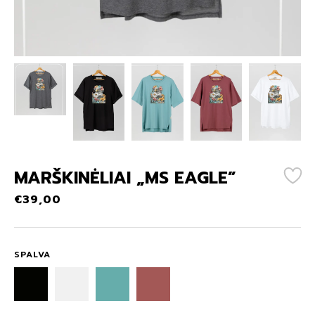
MARŠKINĖLIAI „MS EAGLE”
€
39,00
SPALVA