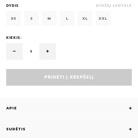
DYDIS
DYDŽIŲ LENTELĖ
XS
S
M
L
XL
XXL
KIEKIS:
PRIDĖTI Į KREPŠELĮ
APIE
SUDĖTIS