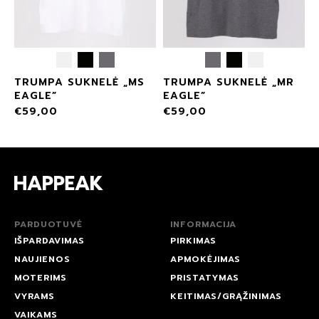
TRUMPA SUKNELĖ „MS
TRUMPA SUKNELĖ „MR
EAGLE”
EAGLE”
€
59,00
€
59,00
PARDUOTUVĖ
INFORMACIJA
IŠPARDAVIMAS
PIRKIMAS
NAUJIENOS
APMOKĖJIMAS
MOTERIMS
PRISTATYMAS
VYRAMS
KEITIMAS/GRĄŽINIMAS
VAIKAMS