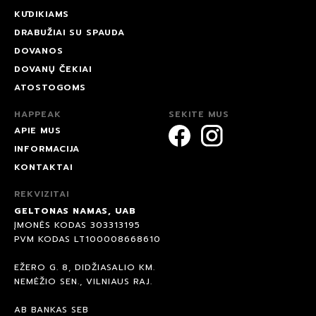
KŪDIKIAMS
DRABUŽIAI SU SPAUDA
DOVANOS
DOVANŲ ČEKIAI
ATOSTOGOMS
HAPPEAK
SEKITE MUS
APIE MUS
INFORMACIJA
KONTAKTAI
REKVIZITAI
GELTONAS NAMAS, UAB
ĮMONĖS KODAS 303313195
PVM KODAS LT100008668610
EŽERO G. 8, DIDŽIASALIO KM.
NEMĖŽIO SEN., VILNIAUS RAJ.
AB BANKAS SEB