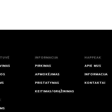
TUVĖ
INFORMACIJA
HAPPEAK
VIMAS
PIRKIMAS
APIE MUS
NOS
APMOKĖJIMAS
INFORMACIJA
MS
PRISTATYMAS
KONTAKTAI
KEITIMAS/GRĄŽINIMAS
S
AMS