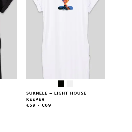
SUKNELĖ – LIGHT HOUSE
KEEPER
€
59
-
€
69