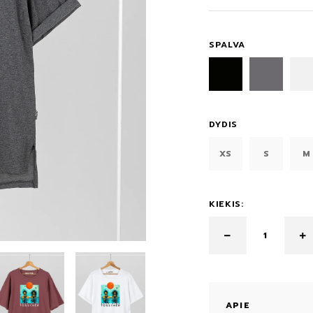
SPALVA
DYDIS
XS
S
M
KIEKIS:
APIE