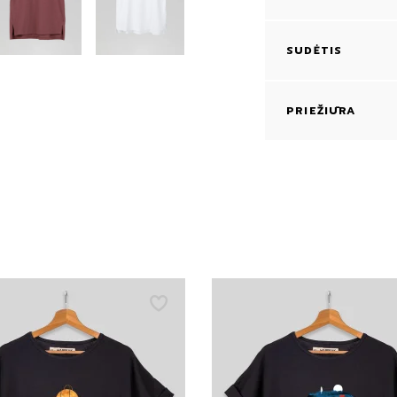
SUDĖTIS
PRIEŽIŪRA