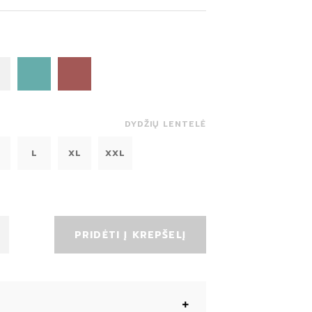
DYDŽIŲ LENTELĖ
L
XL
XXL
PRIDĖTI Į KREPŠELĮ