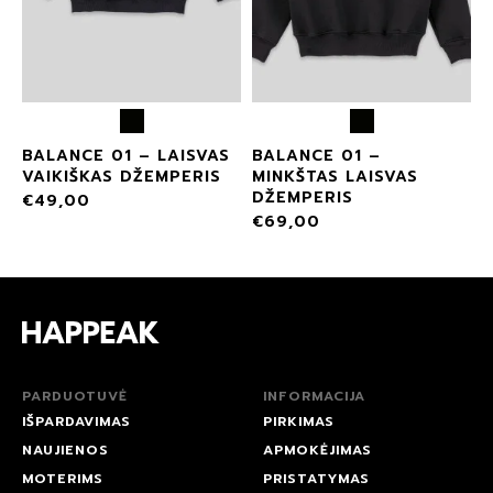
BALANCE 01 – LAISVAS
BALANCE 01 –
VAIKIŠKAS DŽEMPERIS
MINKŠTAS LAISVAS
DŽEMPERIS
€
49,00
€
69,00
PARDUOTUVĖ
INFORMACIJA
IŠPARDAVIMAS
PIRKIMAS
NAUJIENOS
APMOKĖJIMAS
MOTERIMS
PRISTATYMAS