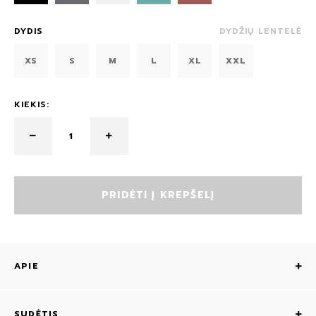
DYDIS
DYDŽIŲ LENTELĖ
XS
S
M
L
XL
XXL
KIEKIS:
PRIDĖTI Į KREPŠELĮ
APIE
SUDĖTIS