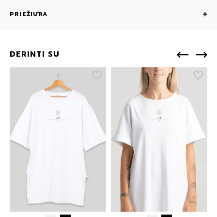
PRIEŽIŪRA
DERINTI SU