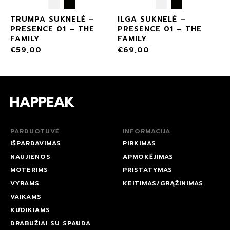
TRUMPA SUKNELĖ –
ILGA SUKNELĖ –
PRESENCE 01 – THE
PRESENCE 01 – THE
FAMILY
FAMILY
€
59,00
€
69,00
PARDUOTUVĖ
INFORMACIJA
IŠPARDAVIMAS
PIRKIMAS
NAUJIENOS
APMOKĖJIMAS
MOTERIMS
PRISTATYMAS
VYRAMS
KEITIMAS/GRĄŽINIMAS
VAIKAMS
KŪDIKIAMS
DRABUŽIAI SU SPAUDA