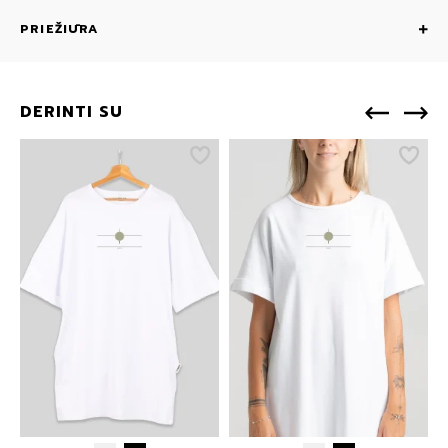
PRIEŽIŪRA
DERINTI SU