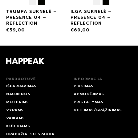
TRUMPA SUKNELĖ –
ILGA SUKNELĖ –
PRESENCE 04 –
PRESENCE 04 –
REFLECTION
REFLECTION
€
59,00
€
69,00
PARDUOTUVĖ
INFORMACIJA
IŠPARDAVIMAS
PIRKIMAS
NAUJIENOS
APMOKĖJIMAS
MOTERIMS
PRISTATYMAS
VYRAMS
KEITIMAS/GRĄŽINIMAS
VAIKAMS
KŪDIKIAMS
DRABUŽIAI SU SPAUDA