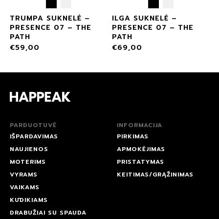
TRUMPA SUKNELĖ –
ILGA SUKNELĖ –
PRESENCE 07 – THE
PRESENCE 07 – THE
PATH
PATH
€
59,00
€
69,00
PARDUOTUVĖ
INFORMACIJA
IŠPARDAVIMAS
PIRKIMAS
NAUJIENOS
APMOKĖJIMAS
MOTERIMS
PRISTATYMAS
VYRAMS
KEITIMAS/GRĄŽINIMAS
VAIKAMS
KŪDIKIAMS
DRABUŽIAI SU SPAUDA