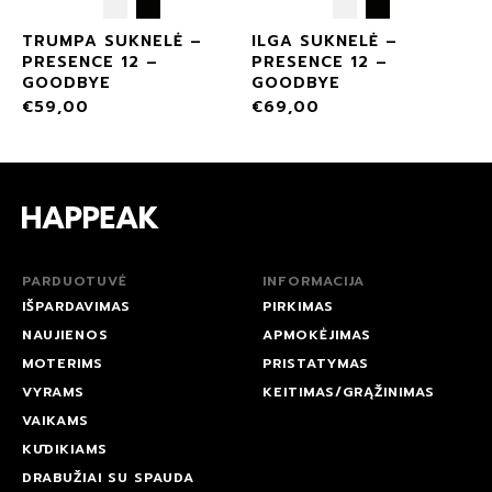
TRUMPA SUKNELĖ –
ILGA SUKNELĖ –
PRESENCE 12 –
PRESENCE 12 –
GOODBYE
GOODBYE
€
59,00
€
69,00
PARDUOTUVĖ
INFORMACIJA
IŠPARDAVIMAS
PIRKIMAS
NAUJIENOS
APMOKĖJIMAS
MOTERIMS
PRISTATYMAS
VYRAMS
KEITIMAS/GRĄŽINIMAS
VAIKAMS
KŪDIKIAMS
DRABUŽIAI SU SPAUDA