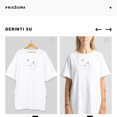
PRIEŽIŪRA
DERINTI SU