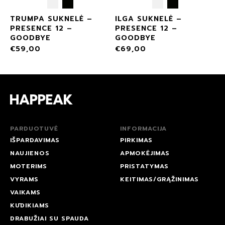
TRUMPA SUKNELĖ –
ILGA SUKNELĖ –
PRESENCE 12 –
PRESENCE 12 –
GOODBYE
GOODBYE
€
59,00
€
69,00
PARDUOTUVĖ
INFORMACIJA
IŠPARDAVIMAS
PIRKIMAS
NAUJIENOS
APMOKĖJIMAS
MOTERIMS
PRISTATYMAS
VYRAMS
KEITIMAS/GRĄŽINIMAS
VAIKAMS
KŪDIKIAMS
DRABUŽIAI SU SPAUDA