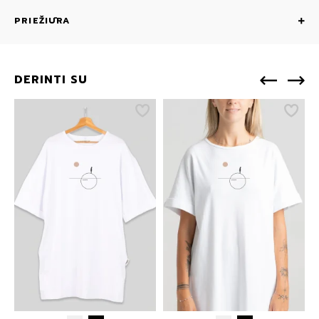
PRIEŽIŪRA
DERINTI SU