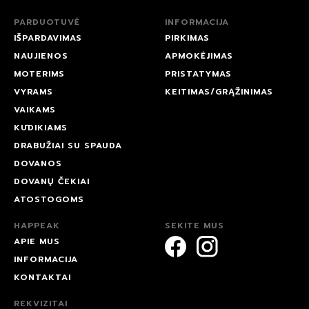
PARDUOTUVĖ
INFORMACIJA
IŠPARDAVIMAS
PIRKIMAS
NAUJIENOS
APMOKĖJIMAS
MOTERIMS
PRISTATYMAS
VYRAMS
KEITIMAS/GRĄŽINIMAS
VAIKAMS
KŪDIKIAMS
DRABUŽIAI SU SPAUDA
DOVANOS
DOVANŲ ČEKIAI
ATOSTOGOMS
HAPPEAK
SEKITE MUS
APIE MUS
INFORMACIJA
KONTAKTAI
REKVIZITAI