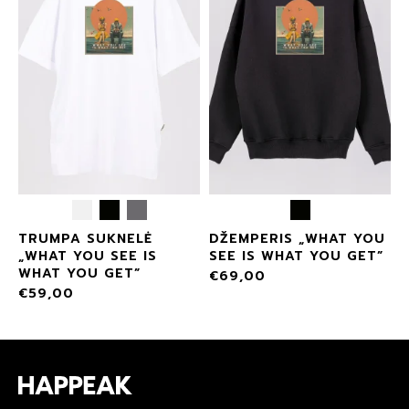
TRUMPA SUKNELĖ
DŽEMPERIS „WHAT YOU
„WHAT YOU SEE IS
SEE IS WHAT YOU GET”
WHAT YOU GET”
€
69,00
€
59,00