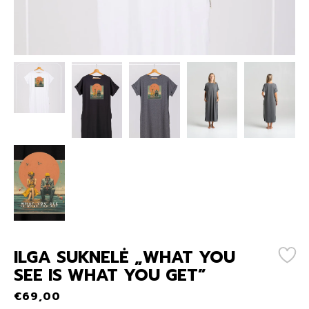
ILGA SUKNELĖ „WHAT YOU
SEE IS WHAT YOU GET”
€
69,00