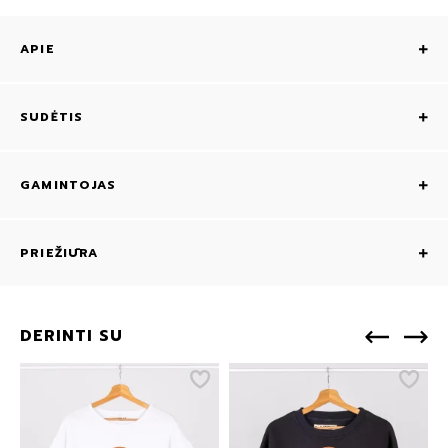
APIE
SUDĖTIS
GAMINTOJAS
PRIEŽIŪRA
DERINTI SU