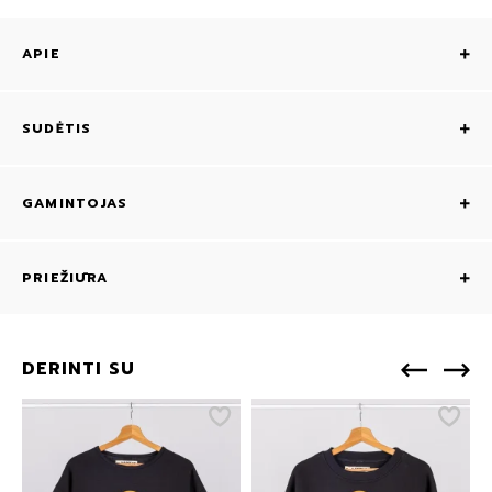
APIE
SUDĖTIS
GAMINTOJAS
PRIEŽIŪRA
DERINTI SU