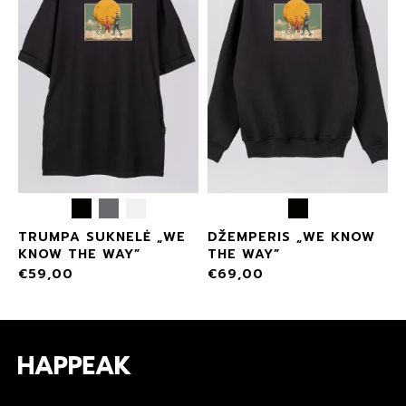
TRUMPA SUKNELĖ „WE
DŽEMPERIS „WE KNOW
KNOW THE WAY”
THE WAY”
€
59,00
€
69,00