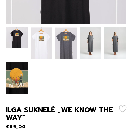
ILGA SUKNELĖ „WE KNOW THE
WAY”
€
69,00