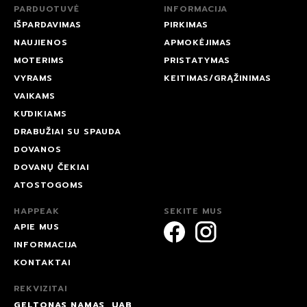
PARDUOTUVĖ
INFORMACIJA
IŠPARDAVIMAS
PIRKIMAS
NAUJIENOS
APMOKĖJIMAS
MOTERIMS
PRISTATYMAS
VYRAMS
KEITIMAS/GRĄŽINIMAS
VAIKAMS
KŪDIKIAMS
DRABUŽIAI SU SPAUDA
DOVANOS
DOVANŲ ČEKIAI
ATOSTOGOMS
HAPPEAK
SEKITE MUS
APIE MUS
INFORMACIJA
KONTAKTAI
REKVIZITAI
GELTONAS NAMAS, UAB