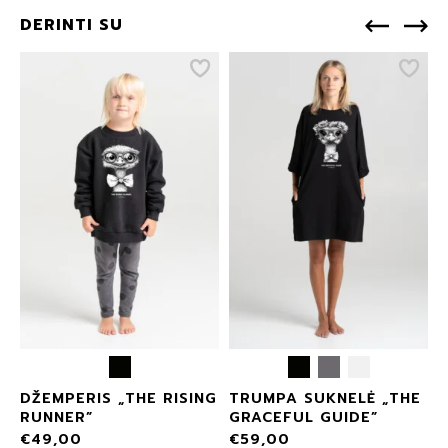
DERINTI SU
DŽEMPERIS „THE RISING
TRUMPA SUKNELĖ „THE
RUNNER”
GRACEFUL GUIDE”
€
49,00
€
59,00