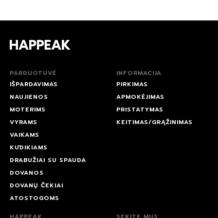
PARDUOTUVĖ
INFORMACIJA
IŠPARDAVIMAS
PIRKIMAS
NAUJIENOS
APMOKĖJIMAS
MOTERIMS
PRISTATYMAS
VYRAMS
KEITIMAS/GRĄŽINIMAS
VAIKAMS
KŪDIKIAMS
DRABUŽIAI SU SPAUDA
DOVANOS
DOVANŲ ČEKIAI
ATOSTOGOMS
HAPPEAK
SEKITE MUS