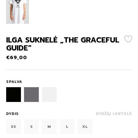
ILGA SUKNELĖ „THE GRACEFUL
GUIDE”
€
69,00
SPALVA
DYDIS
DYDŽIŲ LENTELĖ
XS
S
M
L
XL