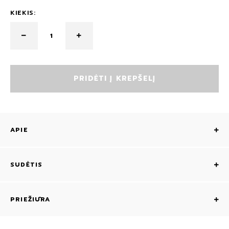
KIEKIS:
PRIDĖTI Į KREPŠELĮ
APIE
SUDĖTIS
PRIEŽIŪRA