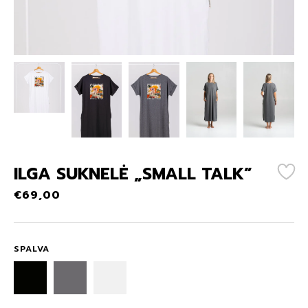
ILGA SUKNELĖ „SMALL TALK”
€
69,00
SPALVA