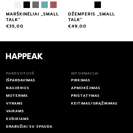
MARŠKINĖLIAI „SMALL
DŽEMPERIS „SMALL
TALK”
TALK”
€
35,00
€
49,00
PARDUOTUVĖ
INFORMACIJA
IŠPARDAVIMAS
PIRKIMAS
NAUJIENOS
APMOKĖJIMAS
MOTERIMS
PRISTATYMAS
VYRAMS
KEITIMAS/GRĄŽINIMAS
VAIKAMS
KŪDIKIAMS
DRABUŽIAI SU SPAUDA