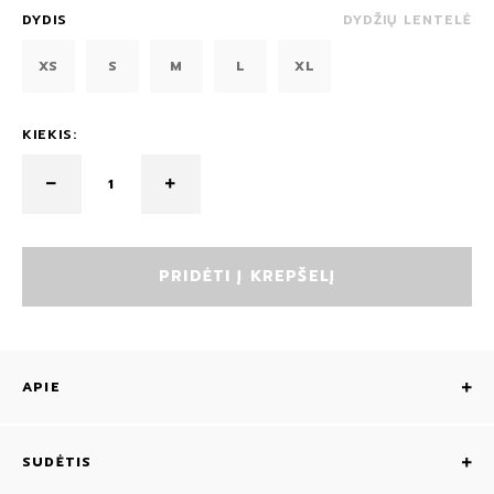
DYDIS
DYDŽIŲ LENTELĖ
XS
S
M
L
XL
KIEKIS:
PRIDĖTI Į KREPŠELĮ
APIE
SUDĖTIS