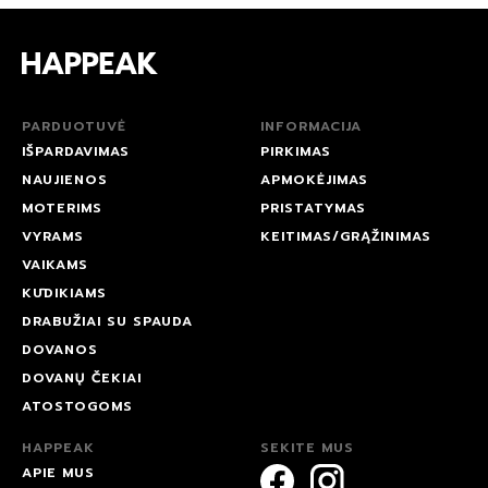
PARDUOTUVĖ
INFORMACIJA
IŠPARDAVIMAS
PIRKIMAS
NAUJIENOS
APMOKĖJIMAS
MOTERIMS
PRISTATYMAS
VYRAMS
KEITIMAS/GRĄŽINIMAS
VAIKAMS
KŪDIKIAMS
DRABUŽIAI SU SPAUDA
DOVANOS
DOVANŲ ČEKIAI
ATOSTOGOMS
HAPPEAK
SEKITE MUS
APIE MUS