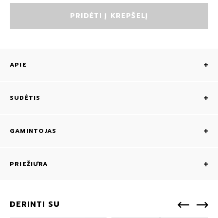
PRIDĖTI Į KREPŠELĮ
APIE
SUDĖTIS
GAMINTOJAS
PRIEŽIŪRA
DERINTI SU