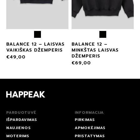
BALANCE 12 – LAISVAS
BALANCE 12 –
VAIKIŠKAS DŽEMPERIS
MINKŠTAS LAISVAS
DŽEMPERIS
€
49,00
€
69,00
PARDUOTUVĖ
INFORMACIJA
IŠPARDAVIMAS
PIRKIMAS
NAUJIENOS
APMOKĖJIMAS
MOTERIMS
PRISTATYMAS