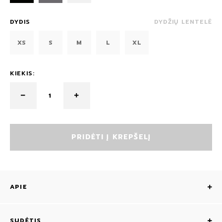
DYDIS
DYDŽIŲ LENTELĖ
XS
S
M
L
XL
KIEKIS:
PRIDĖTI Į KREPŠELĮ
APIE
SUDĖTIS