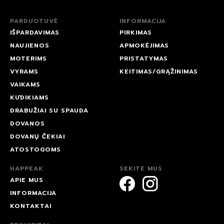
PARDUOTUVĖ
INFORMACIJA
IŠPARDAVIMAS
PIRKIMAS
NAUJIENOS
APMOKĖJIMAS
MOTERIMS
PRISTATYMAS
VYRAMS
KEITIMAS/GRĄŽINIMAS
VAIKAMS
KŪDIKIAMS
DRABUŽIAI SU SPAUDA
DOVANOS
DOVANŲ ČEKIAI
ATOSTOGOMS
HAPPEAK
SEKITE MUS
APIE MUS
INFORMACIJA
KONTAKTAI