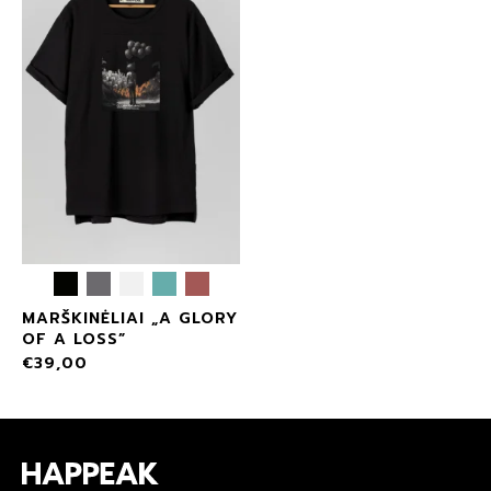
MARŠKINĖLIAI „A GLORY
OF A LOSS”
€
39,00