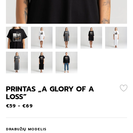
PRINTAS „A GLORY OF A
LOSS”
€
59
-
€
69
DRABUŽIŲ MODELIS