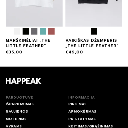
MARŠKINĖLIAI „THE
VAIKIŠKAS DŽEMPERIS
LITTLE FEATHER”
„THE LITTLE FEATHER”
€
35,00
€
49,00
PARDUOTUVĖ
INFORMACIJA
IŠPARDAVIMAS
PIRKIMAS
NAUJIENOS
APMOKĖJIMAS
MOTERIMS
PRISTATYMAS
VYRAMS
KEITIMAS/GRĄŽINIMAS