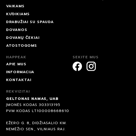
VAIKAMS
KŪDIKIAMS
DRABUŽIAI SU SPAUDA
DOVANOS
DOVANŲ ČEKIAI
ATOSTOGOMS
HAPPEAK
SEKITE MUS
APIE MUS
INFORMACIJA
KONTAKTAI
REKVIZITAI
GELTONAS NAMAS, UAB
ĮMONĖS KODAS 303313195
PVM KODAS LT100008668610
EŽERO G. 8, DIDŽIASALIO KM.
NEMĖŽIO SEN., VILNIAUS RAJ.