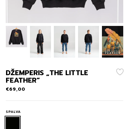
DŽEMPERIS „THE LITTLE
FEATHER”
€
69,00
SPALVA