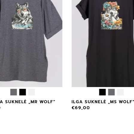
A SUKNELĖ „MR WOLF”
ILGA SUKNELĖ „MS WOLF
0
€
69,00