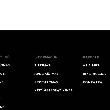
TUVĖ
INFORMACIJA
HAPPEAK
VIMAS
PIRKIMAS
APIE MUS
NOS
APMOKĖJIMAS
INFORMACIJA
MS
PRISTATYMAS
KONTAKTAI
KEITIMAS/GRĄŽINIMAS
S
AMS