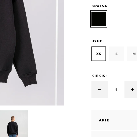
SPALVA
DYDIS
XS
S
M
KIEKIS:
APIE