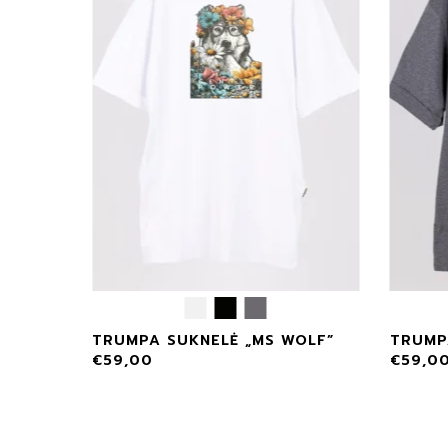
TRUMPA SUKNELĖ „MS WOLF”
TRUMP
€
59,00
€
59,0