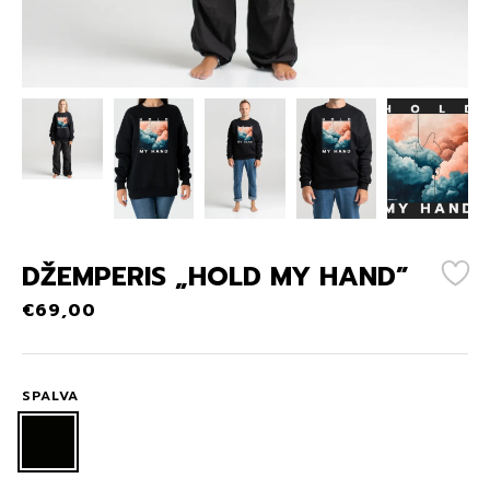
DŽEMPERIS „HOLD MY HAND”
€
69,00
SPALVA