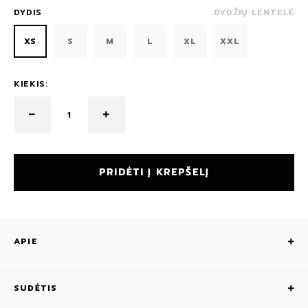
DYDIS
DYDŽIŲ LENTELĖ
XS
S
M
L
XL
XXL
KIEKIS:
PRIDĖTI Į KREPŠELĮ
APIE
SUDĖTIS