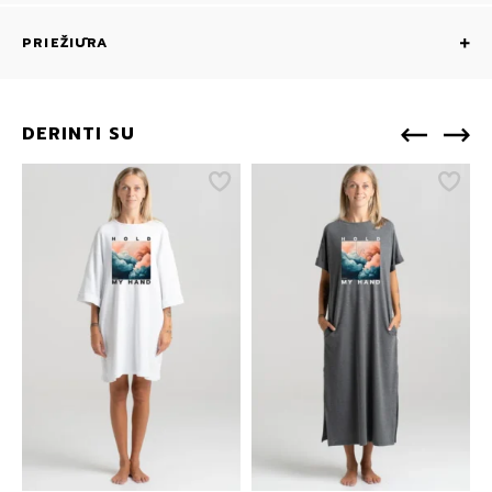
PRIEŽIŪRA
DERINTI SU