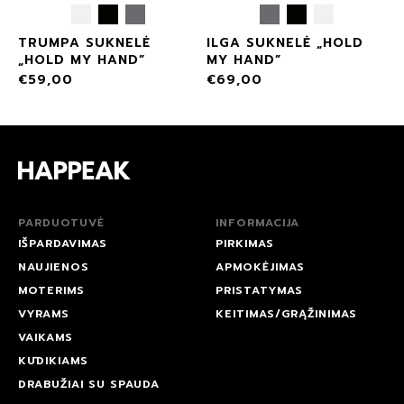
TRUMPA SUKNELĖ
ILGA SUKNELĖ „HOLD
„HOLD MY HAND”
MY HAND”
€
59,00
€
69,00
PARDUOTUVĖ
INFORMACIJA
IŠPARDAVIMAS
PIRKIMAS
NAUJIENOS
APMOKĖJIMAS
MOTERIMS
PRISTATYMAS
VYRAMS
KEITIMAS/GRĄŽINIMAS
VAIKAMS
KŪDIKIAMS
DRABUŽIAI SU SPAUDA