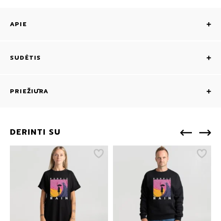
APIE
SUDĖTIS
PRIEŽIŪRA
DERINTI SU