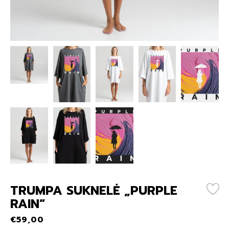
TRUMPA SUKNELĖ „PURPLE
RAIN”
€
59,00