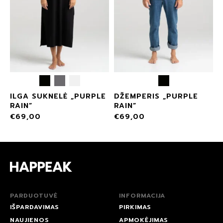
ILGA SUKNELĖ „PURPLE
DŽEMPERIS „PURPLE
RAIN”
RAIN”
€
69,00
€
69,00
PARDUOTUVĖ
INFORMACIJA
IŠPARDAVIMAS
PIRKIMAS
NAUJIENOS
APMOKĖJIMAS