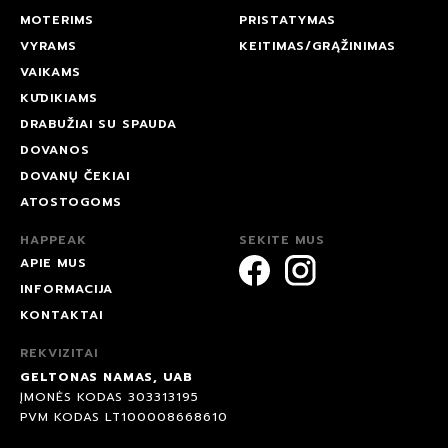
MOTERIMS
PRISTATYMAS
VYRAMS
KEITIMAS/GRĄŽINIMAS
VAIKAMS
KŪDIKIAMS
DRABUŽIAI SU SPAUDA
DOVANOS
DOVANŲ ČEKIAI
ATOSTOGOMS
HAPPEAK
SEKITE MUS
APIE MUS
INFORMACIJA
KONTAKTAI
REKVIZITAI
GELTONAS NAMAS, UAB
ĮMONĖS KODAS 303313195
PVM KODAS LT100008668610