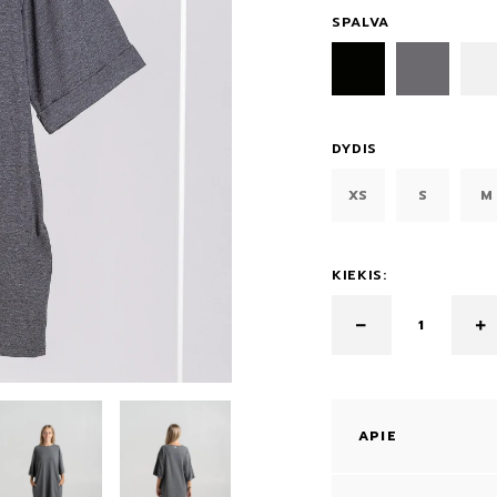
SPALVA
DYDIS
XS
S
M
KIEKIS:
APIE