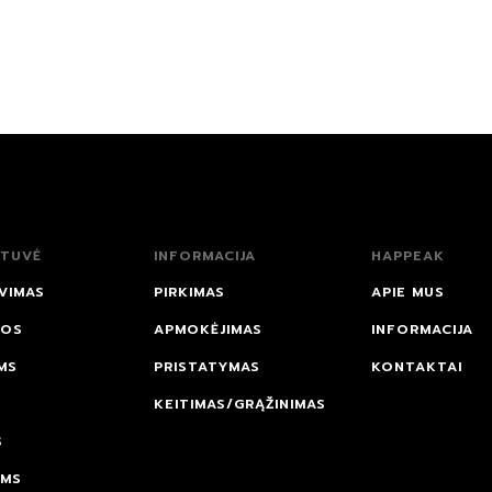
TUVĖ
INFORMACIJA
HAPPEAK
VIMAS
PIRKIMAS
APIE MUS
NOS
APMOKĖJIMAS
INFORMACIJA
MS
PRISTATYMAS
KONTAKTAI
KEITIMAS/GRĄŽINIMAS
S
AMS