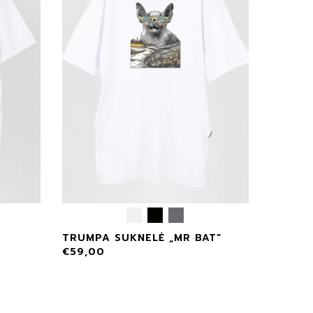
TRUMPA SUKNELĖ „MR BAT”
€
59,00