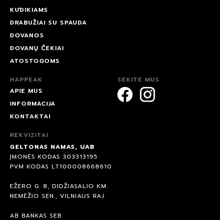
KŪDIKIAMS
DRABUŽIAI SU SPAUDA
DOVANOS
DOVANŲ ČEKIAI
ATOSTOGOMS
HAPPEAK
SEKITE MUS
APIE MUS
INFORMACIJA
KONTAKTAI
REKVIZITAI
GELTONAS NAMAS, UAB
ĮMONĖS KODAS 303313195
PVM KODAS LT100008668610
EŽERO G. 8, DIDŽIASALIO KM.
NEMĖŽIO SEN., VILNIAUS RAJ.
AB BANKAS SEB