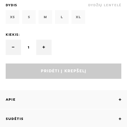
DYDIS
DYDŽIŲ LENTELĖ
XS
S
M
L
XL
KIEKIS:
PRIDĖTI Į KREPŠELĮ
APIE
SUDĖTIS