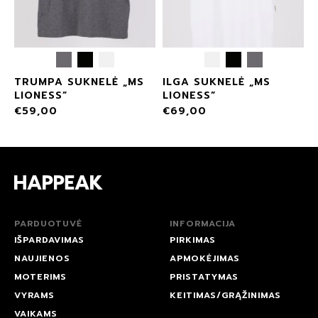
”
TRUMPA SUKNELĖ „MS
ILGA SUKNELĖ „MS
LIONESS”
LIONESS”
€
59,00
€
69,00
PARDUOTUVĖ
INFORMACIJA
IŠPARDAVIMAS
PIRKIMAS
NAUJIENOS
APMOKĖJIMAS
MOTERIMS
PRISTATYMAS
VYRAMS
KEITIMAS/GRĄŽINIMAS
VAIKAMS