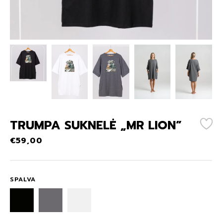
TRUMPA SUKNELĖ „MR LION”
€
59,00
SPALVA